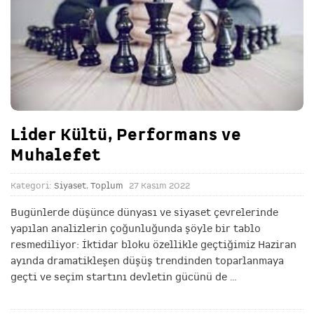
Lider Kültü, Performans ve
Muhalefet
Kategori:
Siyaset
,
Toplum
27 Kasım 2022
Bugünlerde düşünce dünyası ve siyaset çevrelerinde
yapılan analizlerin çoğunluğunda şöyle bir tablo
resmediliyor: İktidar bloku özellikle geçtiğimiz Haziran
ayında dramatikleşen düşüş trendinden toparlanmaya
geçti ve seçim startını devletin gücünü de
…