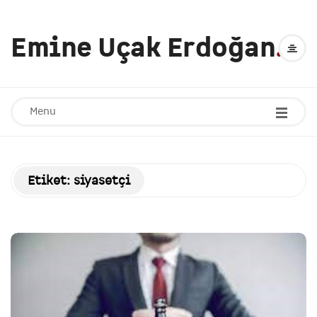
Emine Uçak Erdoğan
.
Menu
Etiket:
siyasetçi