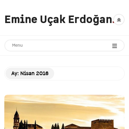
Emine Uçak Erdoğan
.
Menu
Ay:
Nisan 2016