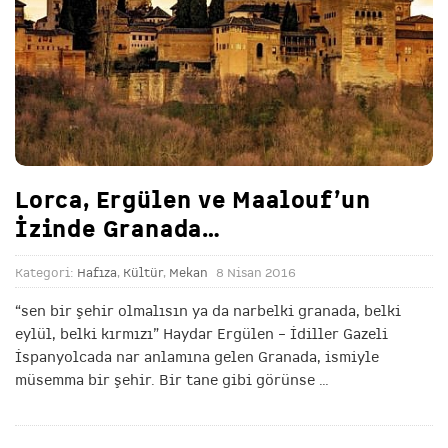
Lorca, Ergülen ve Maalouf’un
İzinde Granada…
Kategori:
Hafıza
,
Kültür
,
Mekan
8 Nisan 2016
“sen bir şehir olmalısın ya da narbelki granada, belki
eylül, belki kırmızı” Haydar Ergülen – İdiller Gazeli
İspanyolcada nar anlamına gelen Granada, ismiyle
müsemma bir şehir. Bir tane gibi görünse
…