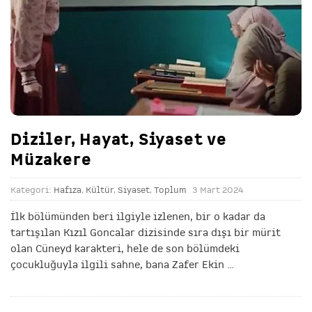
Diziler, Hayat, Siyaset ve
Müzakere
Kategori:
Hafıza
,
Kültür
,
Siyaset
,
Toplum
3 Mart 2024
İlk bölümünden beri ilgiyle izlenen, bir o kadar da
tartışılan Kızıl Goncalar dizisinde sıra dışı bir mürit
olan Cüneyd karakteri, hele de son bölümdeki
çocukluğuyla ilgili sahne, bana Zafer Ekin
…