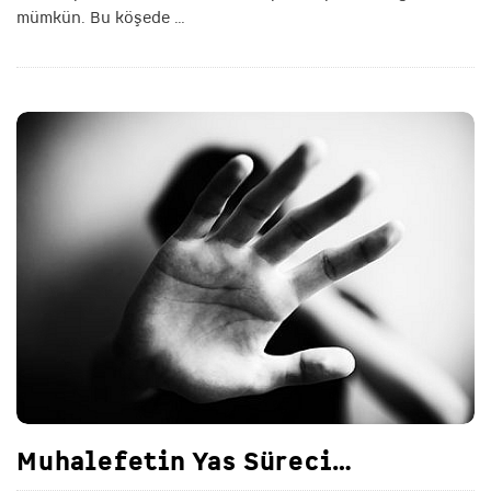
mümkün. Bu köşede
…
Muhalefetin Yas Süreci…