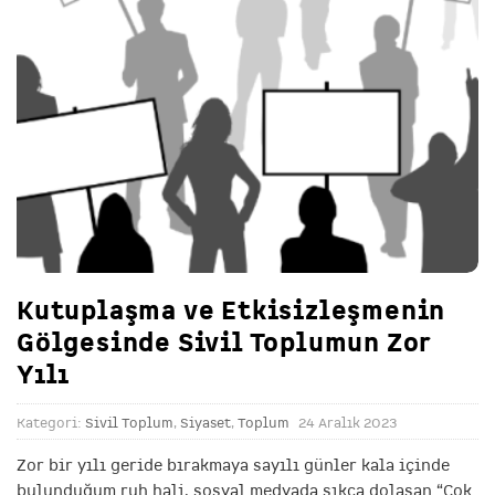
Kutuplaşma ve Etkisizleşmenin
Gölgesinde Sivil Toplumun Zor
Yılı
Kategori:
Sivil Toplum
,
Siyaset
,
Toplum
24 Aralık 2023
Zor bir yılı geride bırakmaya sayılı günler kala içinde
bulunduğum ruh hali, sosyal medyada sıkça dolaşan “Çok