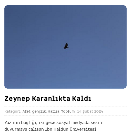
Zeynep Karanlıkta Kaldı
Kategori:
Afet
,
gençlik
,
Hafıza
,
Toplum
14 Şubat 2024
Yazının başlığı, iki gece sosyal medyada sesini
duyurmaya çalışan İbn Haldun Üniversitesi