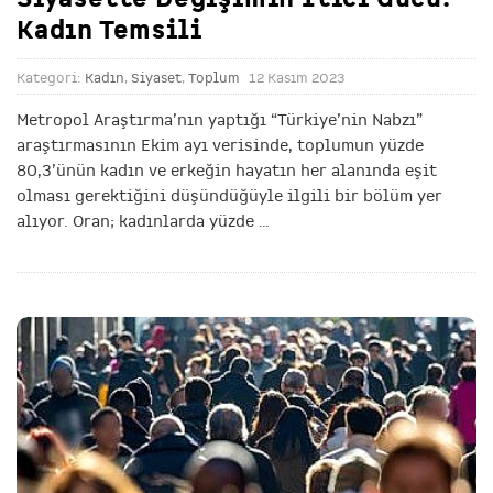
Kadın Temsili
Kategori:
Kadın
,
Siyaset
,
Toplum
12 Kasım 2023
Metropol Araştırma’nın yaptığı “Türkiye’nin Nabzı”
araştırmasının Ekim ayı verisinde, toplumun yüzde
80,3’ünün kadın ve erkeğin hayatın her alanında eşit
olması gerektiğini düşündüğüyle ilgili bir bölüm yer
alıyor. Oran; kadınlarda yüzde
…