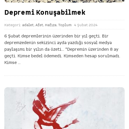
Depremi Konuşabilmek
Kategori:
adalet
,
Afet
,
Hafıza
,
Toplum
4 Şubat 2024
6 Şubat depremlerinin üzerinden bir yıl geçti. Bir
depremzedenin sekizinci ayda yazdığı sosyal medya
paylaşımı bir yılın da özeti… “Depremin üzerinden 8 ay
geçti. Kimse bedel ödemedi. Kimseden hesap sorulmadı.
Kimse
…