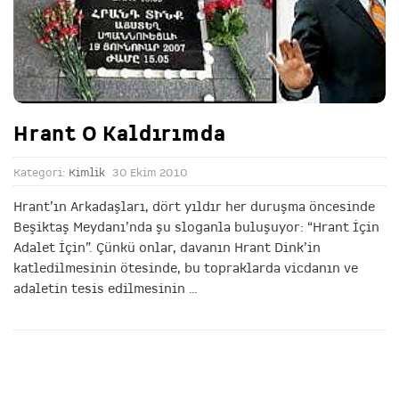
Hrant O Kaldırımda
Kategori:
Kimlik
30 Ekim 2010
Hrant’ın Arkadaşları, dört yıldır her duruşma öncesinde
Beşiktaş Meydanı’nda şu sloganla buluşuyor: “Hrant İçin
Adalet İçin”. Çünkü onlar, davanın Hrant Dink’in
katledilmesinin ötesinde, bu topraklarda vicdanın ve
adaletin tesis edilmesinin
…