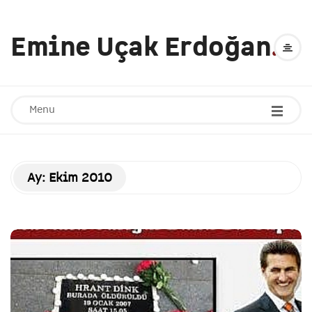
Emine Uçak Erdoğan
.
Menu
Ay:
Ekim 2010