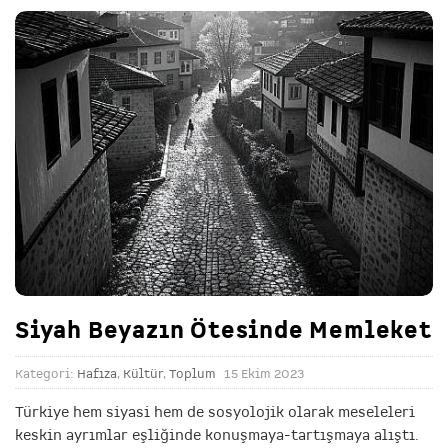
Siyah Beyazın Ötesinde Memleket
Kategori:
Hafıza
,
Kültür
,
Toplum
15 Ekim 2023
Türkiye hem siyasi hem de sosyolojik olarak meseleleri
keskin ayrımlar eşliğinde konuşmaya-tartışmaya alıştı.