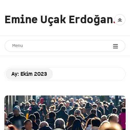
Emine Uçak Erdoğan
.
Menu
Ay:
Ekim 2023