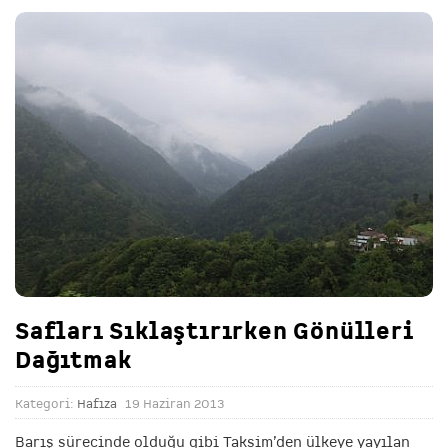
Safları Sıklaştırırken Gönülleri
Dağıtmak
Kategori:
Hafıza
19 Haziran 2013
Barış sürecinde olduğu gibi Taksim’den ülkeye yayılan