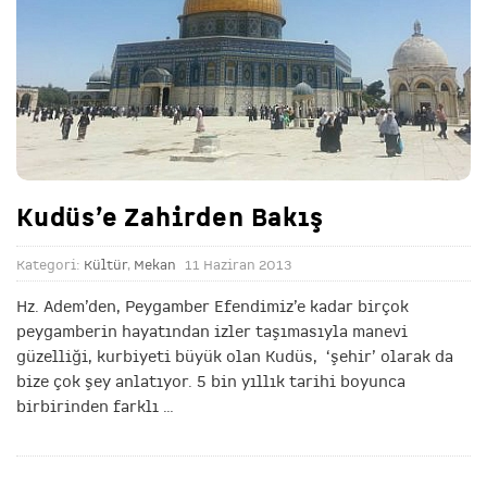
Kudüs’e Zahirden Bakış
Kategori:
Kültür
,
Mekan
11 Haziran 2013
Hz. Adem’den, Peygamber Efendimiz’e kadar birçok
peygamberin hayatından izler taşımasıyla manevi
güzelliği, kurbiyeti büyük olan Kudüs, ‘şehir’ olarak da
bize çok şey anlatıyor. 5 bin yıllık tarihi boyunca
birbirinden farklı
…