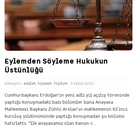
Eylemden Söyleme Hukukun
Üstünlüğü
Kategori:
adalet
,
Siyaset
,
Toplum
3 Eylül 2023
Cumhurbaşkanı Erdoğan’ın yeni adli yıl açılış töreninde
yaptığı konuşmadaki bazı bölümler bana Anayasa
Mahkemesi Başkanı Zühtü Arslan’ın mahkemenin 61’inci
kuruluş yıldönümünde yaptığı konuşmadan şu bölümü
hatırlattı: “İlk anayasamız olan Kanun-i
…