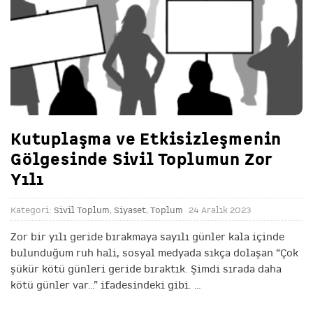
Kutuplaşma ve Etkisizleşmenin
Gölgesinde Sivil Toplumun Zor
Yılı
Kategori:
Sivil Toplum
,
Siyaset
,
Toplum
24 Aralık 2023
Zor bir yılı geride bırakmaya sayılı günler kala içinde
bulunduğum ruh hali, sosyal medyada sıkça dolaşan “Çok
şükür kötü günleri geride bıraktık. Şimdi sırada daha
kötü günler var…” ifadesindeki gibi.
…