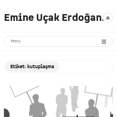
Emine Uçak Erdoğan
.
Menu
Etiket:
kutuplaşma