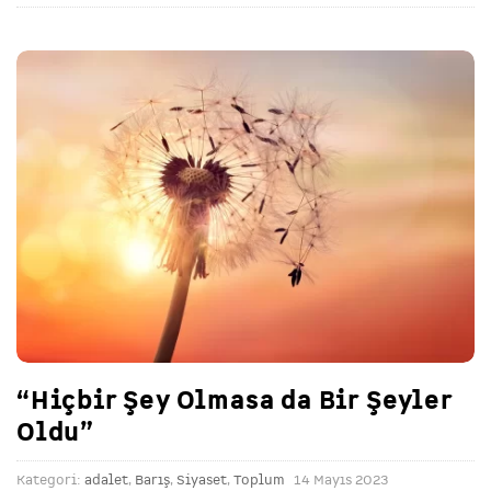
“Hiçbir Şey Olmasa da Bir Şeyler
Oldu”
Kategori:
adalet
,
Barış
,
Siyaset
,
Toplum
14 Mayıs 2023