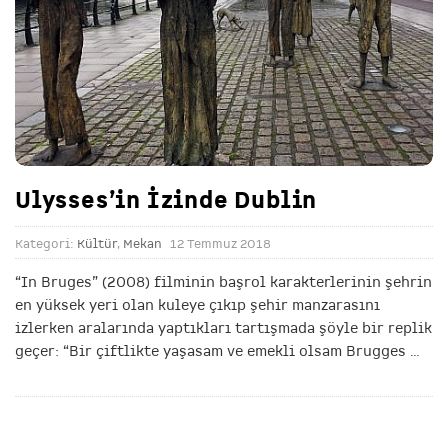
Ulysses’in İzinde Dublin
Kategori:
Kültür
,
Mekan
12 Temmuz 2018
“In Bruges” (2008) filminin başrol karakterlerinin şehrin
en yüksek yeri olan kuleye çıkıp şehir manzarasını
izlerken aralarında yaptıkları tartışmada şöyle bir replik
geçer: “Bir çiftlikte yaşasam ve emekli olsam Brugges
…