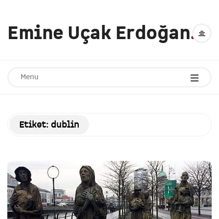
Emine Uçak Erdoğan
.
Menu
Etiket:
dublin