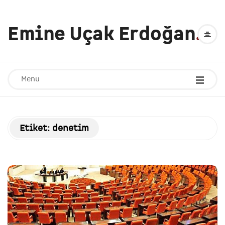
Emine Uçak Erdoğan
.
Menu
Etiket:
denetim