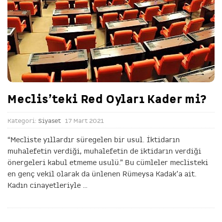
Meclis’teki Red Oyları Kader mi?
Kategori:
Siyaset
17 Mart 2021
“Mecliste yıllardır süregelen bir usul. İktidarın
muhalefetin verdiği, muhalefetin de iktidarın verdiği
önergeleri kabul etmeme usulü.” Bu cümleler meclisteki
en genç vekil olarak da ünlenen Rümeysa Kadak’a ait.
Kadın cinayetleriyle
…