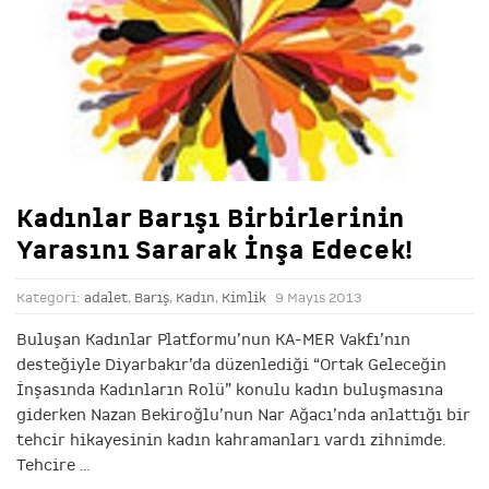
Kadınlar Barışı Birbirlerinin
Yarasını Sararak İnşa Edecek!
Kategori:
adalet
,
Barış
,
Kadın
,
Kimlik
9 Mayıs 2013
Buluşan Kadınlar Platformu’nun KA-MER Vakfı’nın
desteğiyle Diyarbakır’da düzenlediği “Ortak Geleceğin
İnşasında Kadınların Rolü” konulu kadın buluşmasına
giderken Nazan Bekiroğlu’nun Nar Ağacı’nda anlattığı bir
tehcir hikayesinin kadın kahramanları vardı zihnimde.
Tehcire
…