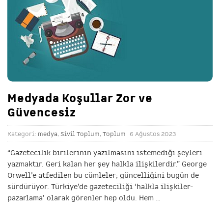
Medyada Koşullar Zor ve
Güvencesiz
Kategori:
medya
,
Sivil Toplum
,
Toplum
6 Ağustos 2023
“Gazetecilik birilerinin yazılmasını istemediği şeyleri
yazmaktır. Geri kalan her şey halkla ilişkilerdir.” George
Orwell’e atfedilen bu cümleler; güncelliğini bugün de
sürdürüyor. Türkiye’de gazeteciliği ‘halkla ilişkiler-
pazarlama’ olarak görenler hep oldu. Hem
…