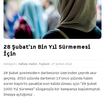
28 Şubat’ın Bin Yıl Sürmemesi
İçin
Kategori:
Hafıza
,
Kadın
,
Toplum
27 Şubat 2022
28 Şubat postmodern darbesinin üzerinden çeyrek asır
geçmiş. 2010 yılında darbenin 13’üncü yılında halen
süren başörtü yasaklarının kaldırılması için “28 Şubat
1000 Yıl Süremez” sloganıyla bir kampanya başlatmıştık.
İmzaya açtığımız
…