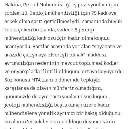
Makina, Petrol Mühendisliği iş pozisyonları için
toplam 13, Jeoloji mühendisliği için 75 kadroya
erkek olma şartı getirilmesiydi. Zamanında büyük
tepki çeken bu ilanda, sadece 5 jeoloji
mühendisliği kadrosu için kadın olma koşulu
aranıyordu. Şartlar arasında yer alan “seyahate ve
arazide çalışmaya elverişli olmak” maddesi,
ayrımcılığın nedeninin mevcut toplumsal kodlar
ve önyargılarla ilintili olduğunu ortaya koyuyordu.
Söz konusu MTA ilanı o dönemde tepkiyle
karşılansa da olayın münferit olmadığını,
günümüzde de aynı tartışmaların sürdüğünü,
jeoloji mühendisliği başta olmak üzere kadın
mühendislere yönelik ayrımcı bir bakış olduğunu,
bu alanın ‘erkek’lere özgü olduğu düşüncesinin