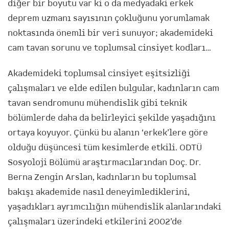
diğer bir boyutu var ki o da medyadaki erkek
deprem uzmanı sayısının çokluğunu yorumlamak
noktasında önemli bir veri sunuyor; akademideki
cam tavan sorunu ve toplumsal cinsiyet kodları…
Akademideki toplumsal cinsiyet eşitsizliği
çalışmaları ve elde edilen bulgular, kadınların cam
tavan sendromunu mühendislik gibi teknik
bölümlerde daha da belirleyici şekilde yaşadığını
ortaya koyuyor. Çünkü bu alanın ‘erkek’lere göre
olduğu düşüncesi tüm kesimlerde etkili. ODTÜ
Sosyoloji Bölümü araştırmacılarından Doç. Dr.
Berna Zengin Arslan, kadınların bu toplumsal
bakışı akademide nasıl deneyimlediklerini,
yaşadıkları ayrımcılığın mühendislik alanlarındaki
çalışmaları üzerindeki etkilerini 2002’de