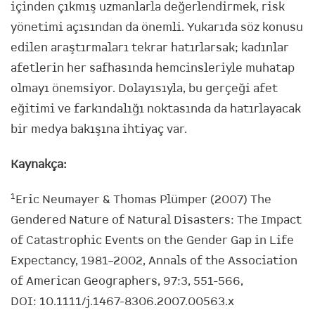
içinden çıkmış uzmanlarla değerlendirmek, risk
yönetimi açısından da önemli. Yukarıda söz konusu
edilen araştırmaları tekrar hatırlarsak; kadınlar
afetlerin her safhasında hemcinsleriyle muhatap
olmayı önemsiyor. Dolayısıyla, bu gerçeği afet
eğitimi ve farkındalığı noktasında da hatırlayacak
bir medya bakışına ihtiyaç var.
Kaynakça:
1
Eric Neumayer & Thomas Plümper (2007) The
Gendered Nature of Natural Disasters: The Impact
of Catastrophic Events on the Gender Gap in Life
Expectancy, 1981–2002, Annals of the Association
of American Geographers, 97:3, 551-566,
DOI: 10.1111/j.1467-8306.2007.00563.x