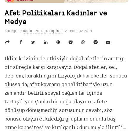
Afet Politikaları Kadınlar ve
Medya
Kategori:
Kadın
,
Mekan
,
Toplum
2 Temmuz 2021
İklim krizinin de etkisiyle doğal afetlerin arttığı
bir süreçle karşı karşıyayız. Doğal afetler, sel,
deprem, kuraklık gibi fizyolojik hareketler sonucu
oluşsa da, afet kavramı genel itibariyle uzun
zamandır belirli sosyal bağlamlar içinde
tartışılıyor. Çünkü bir doğa olayının afete
dönüşüp dönüşmediği sorusunun cevabı, söz
konusu olayın etkilediği grupların onunla baş
etme kapasitesi ve kırılganlık durumuyla ilintili…