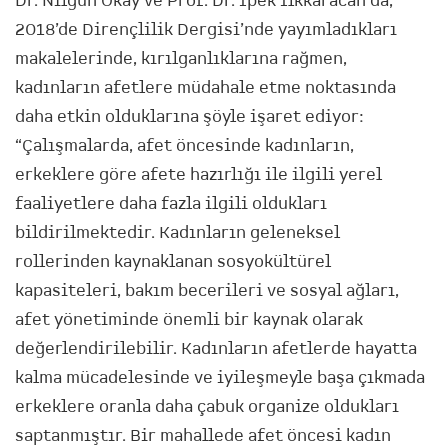
Dr. Nilgün Okay ve Prof. Dr. İpek İlkkaracan da,
2018’de Dirençlilik Dergisi’nde yayımladıkları
makalelerinde, kırılganlıklarına rağmen,
kadınların afetlere müdahale etme noktasında
daha etkin olduklarına şöyle işaret ediyor:
“Çalışmalarda, afet öncesinde kadınların,
erkeklere göre afete hazırlığı ile ilgili yerel
faaliyetlere daha fazla ilgili oldukları
bildirilmektedir. Kadınların geleneksel
rollerinden kaynaklanan sosyokültürel
kapasiteleri, bakım becerileri ve sosyal ağları,
afet yönetiminde önemli bir kaynak olarak
değerlendirilebilir. Kadınların afetlerde hayatta
kalma mücadelesinde ve iyileşmeyle başa çıkmada
erkeklere oranla daha çabuk organize oldukları
saptanmıştır. Bir mahallede afet öncesi kadın