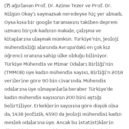
(
7
) ağırlanan Prof. Dr. Azime Tezer ve Prof. Dr.
Nilgün Okay’ı saymazsak neredeyse hiç yer almadı.
Oysa kısa bir google taramasını takiben deprem
uzmanı birçok kadının makale, çalışma ve
kitaplarına ulaşmak mümkün. Türkiye’nin, jeoloji
mühendisliği alanında Avrupa’daki en çok kız
öğrenci oranına sahip ülke olduğu biliniyor.
Türkiye Mühendis ve Mimar Odaları Birliği’nin
(TMMOB) üye kadın mühendis sayısı, Birliği’n 2018
verilerine göre 90 bin civarında. Mühendis
odalarına üye olmayanlarla beraber Türkiye’de
kadın mühendis sayısının 200 bini aştığı
belirtiliyor. Erkeklerin sayısına göre düşük olsa
da, 1438 jeofizik, 4590 da jeoloji mühendisi kadın
meslek odalarına üye. Ancak bu istatistiklerin