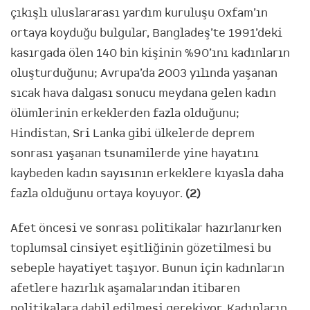
çıkışlı uluslararası yardım kuruluşu Oxfam’ın
ortaya koyduğu bulgular, Bangladeş’te 1991’deki
kasırgada ölen 140 bin kişinin %90’ını kadınların
oluşturduğunu; Avrupa’da 2003 yılında yaşanan
sıcak hava dalgası sonucu meydana gelen kadın
ölümlerinin erkeklerden fazla olduğunu;
Hindistan, Sri Lanka gibi ülkelerde deprem
sonrası yaşanan tsunamilerde yine hayatını
kaybeden kadın sayısının erkeklere kıyasla daha
fazla olduğunu ortaya koyuyor.
(2)
Afet öncesi ve sonrası politikalar hazırlanırken
toplumsal cinsiyet eşitliğinin gözetilmesi bu
sebeple hayatiyet taşıyor. Bunun için kadınların
afetlere hazırlık aşamalarından itibaren
politikalara dahil edilmesi gerekiyor. Kadınların