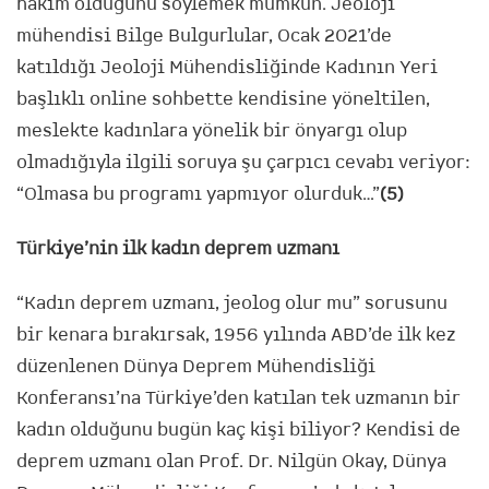
hakim olduğunu söylemek mümkün. Jeoloji
mühendisi Bilge Bulgurlular, Ocak 2021’de
katıldığı Jeoloji Mühendisliğinde Kadının Yeri
başlıklı online sohbette kendisine yöneltilen,
meslekte kadınlara yönelik bir önyargı olup
olmadığıyla ilgili soruya şu çarpıcı cevabı veriyor:
“Olmasa bu programı yapmıyor olurduk…”
(5)
Türkiye’nin ilk kadın deprem uzmanı
“Kadın deprem uzmanı, jeolog olur mu” sorusunu
bir kenara bırakırsak, 1956 yılında ABD’de ilk kez
düzenlenen Dünya Deprem Mühendisliği
Konferansı’na Türkiye’den katılan tek uzmanın bir
kadın olduğunu bugün kaç kişi biliyor? Kendisi de
deprem uzmanı olan Prof. Dr. Nilgün Okay, Dünya