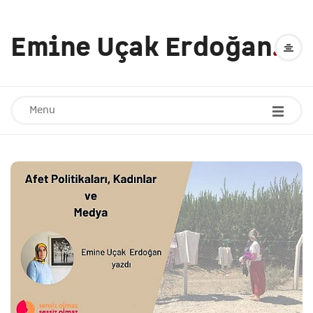
Emine Uçak Erdoğan
.
Menu