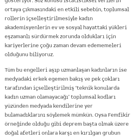
gösteriyor. Söz konusu istatistiksel verilerin
ortaya çıkmasındaki en etkili sebebin, toplumsal
rollerin içselleştirilmesiyle kadın
akademisyenlerin ev ve sosyal hayattaki yükleri
eşzamanlı sürdürmek zorunda oldukları için
kariyerlerine çoğu zaman devam edememeleri
olduğunu biliyoruz.
Tüm bu engelleri aşıp uzmanlaşan kadınların ise
medyadaki erkek egemen bakış ve pek çokları
tarafından içselleştirilmiş ‘teknik konularda
kadın uzman olamayacağı’ toplumsal kodları
yüzünden medyada kendilerine yer
bulamadıklarını söylemek mümkün. Oysa Femfikir
örneğinde olduğu gibi deprem başta olmak üzere
doğal afetleri onlara karşı en kırılgan grubun