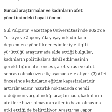
Güncel araştırmalar ve kadınların afet
yönetimindeki hayati önemi
Gül Yalçın’ın Hacettepe Üniversitesi’nde 2020’de
Türkiye ve Japonya’da yaşayan kadınların
depremlere yönelik deneyimleriyle ilgili
yürüttüğü araştırmada elde ettiği bulgular,
kadınların politikalara dahil edilmesinin
gerekliliğini afet öncesi, afet sırası ve afet
sonrası olmak üzere üç aşamada ele alıyor. (
3
) Afet
öncesinde kadınların eğitim kapasitelerinin
artırılmasının hazırlık noktasında önemli
olduğunun vurgulandığı araştırmada, kadınların
afetlere hazır olmasının ailenin hazır olmasına
etki ettiği de belirtiliyor. Araştırma Japon