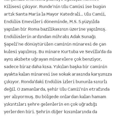
Kilisesi çıkıyor. Runde’nin Ulu Camisi ise bugün
artık Santa Maria la Mayor Katedrali… Ulu Camii,
Endülüs Emevileri döneminde, M.S. 5.yüzyılda
yapılan bir Roma bazilikasının üzerine yapılmış.
Endülüslerin ardından mihrabı Adak Sunağı
Şapeli’ne dönüştürülen caminin minaresi de çan
kulesi yapılmış. Bu minare Kurtuba ve Sevilla’da da
aynı akıbete uğrayan minarelere çok benziyor,
sadece biraz daha kısa. Yıkılan başka bir caminin
ayakta kalan minaresi ise sokak arasında karşımıza
çıkıyor. Ronda’daki Endülüs izleri bununla sınırlı
değil. O zamanlarda, şehir Ulu Camii’nin etrafında
yer alıyormuş. Bu bölgede onlardan kalan hamam
yıkıntıları şehre gelenlerin en çok uğradığı
yerlerden biri. Şehrin diğer kısımlarında da