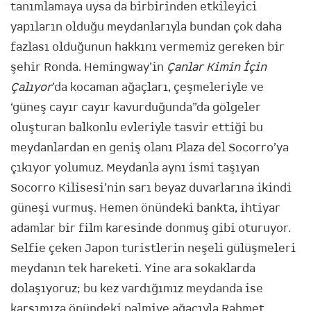
tanımlamaya uysa da birbirinden etkileyici
yapıların olduğu meydanlarıyla bundan çok daha
fazlası olduğunun hakkını vermemiz gereken bir
şehir Ronda. Hemingway’in
Çanlar Kimin İçin
Çalıyor
’da kocaman ağaçları, çeşmeleriyle ve
‘güneş cayır cayır kavurduğunda”da gölgeler
oluşturan balkonlu evleriyle tasvir ettiği bu
meydanlardan en geniş olanı Plaza del Socorro’ya
çıkıyor yolumuz. Meydanla aynı ismi taşıyan
Socorro Kilisesi’nin sarı beyaz duvarlarına ikindi
güneşi vurmuş. Hemen önündeki bankta, ihtiyar
adamlar bir film karesinde donmuş gibi oturuyor.
Selfie çeken Japon turistlerin neşeli gülüşmeleri
meydanın tek hareketi. Yine ara sokaklarda
dolaşıyoruz; bu kez vardığımız meydanda ise
karşımıza önündeki palmiye ağacıyla Rahmet