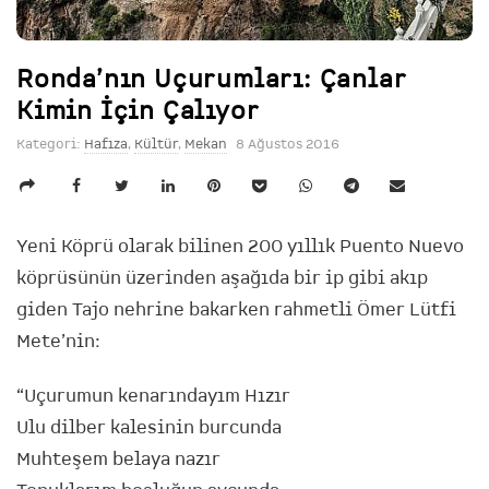
Ronda’nın Uçurumları: Çanlar
Kimin İçin Çalıyor
Kategori:
Hafıza
,
Kültür
,
Mekan
8 Ağustos 2016
Yeni Köprü olarak bilinen 200 yıllık Puento Nuevo
köprüsünün üzerinden aşağıda bir ip gibi akıp
giden Tajo nehrine bakarken rahmetli Ömer Lütfi
Mete’nin:
“Uçurumun kenarındayım Hızır
Ulu dilber kalesinin burcunda
Muhteşem belaya nazır