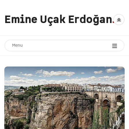
Emine Uçak Erdoğan
.
Menu