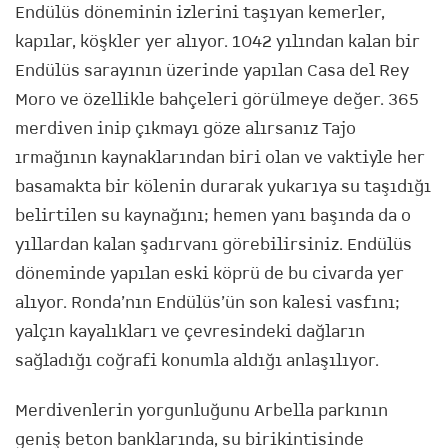
Endülüs döneminin izlerini taşıyan kemerler,
kapılar, köşkler yer alıyor. 1042 yılından kalan bir
Endülüs sarayının üzerinde yapılan Casa del Rey
Moro ve özellikle bahçeleri görülmeye değer. 365
merdiven inip çıkmayı göze alırsanız Tajo
ırmağının kaynaklarından biri olan ve vaktiyle her
basamakta bir kölenin durarak yukarıya su taşıdığı
belirtilen su kaynağını; hemen yanı başında da o
yıllardan kalan şadırvanı görebilirsiniz. Endülüs
döneminde yapılan eski köprü de bu civarda yer
alıyor. Ronda’nın Endülüs’ün son kalesi vasfını;
yalçın kayalıkları ve çevresindeki dağların
sağladığı coğrafi konumla aldığı anlaşılıyor.
Merdivenlerin yorgunluğunu Arbella parkının
geniş beton banklarında, su birikintisinde