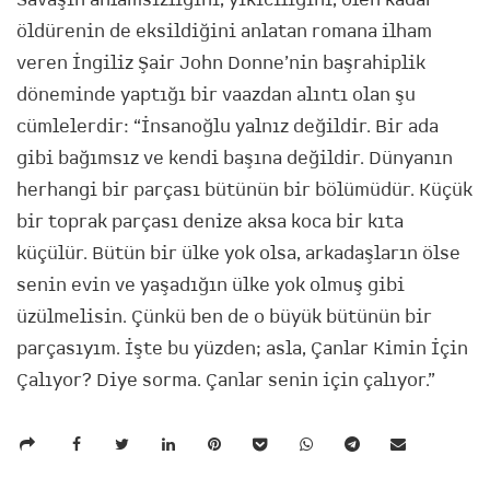
öldürenin de eksildiğini anlatan romana ilham
veren İngiliz Şair John Donne’nin başrahiplik
döneminde yaptığı bir vaazdan alıntı olan şu
cümlelerdir: “İnsanoğlu yalnız değildir. Bir ada
gibi bağımsız ve kendi başına değildir. Dünyanın
herhangi bir parçası bütünün bir bölümüdür. Küçük
bir toprak parçası denize aksa koca bir kıta
küçülür. Bütün bir ülke yok olsa, arkadaşların ölse
senin evin ve yaşadığın ülke yok olmuş gibi
üzülmelisin. Çünkü ben de o büyük bütünün bir
parçasıyım. İşte bu yüzden; asla, Çanlar Kimin İçin
Çalıyor? Diye sorma. Çanlar senin için çalıyor.”