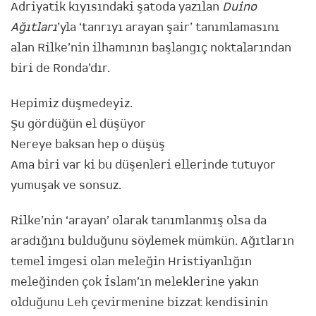
Adriyatik kıyısındaki şatoda yazılan
Duino
Ağıtları
’yla ‘tanrıyı arayan şair’ tanımlamasını
alan Rilke’nin ilhamının başlangıç noktalarından
biri de Ronda’dır.
Hepimiz düşmedeyiz.
Şu gördüğün el düşüyor
Nereye baksan hep o düşüş
Ama biri var ki bu düşenleri ellerinde tutuyor
yumuşak ve sonsuz.
Rilke’nin ‘arayan’ olarak tanımlanmış olsa da
aradığını bulduğunu söylemek mümkün. Ağıtların
temel imgesi olan meleğin Hristiyanlığın
meleğinden çok İslam’ın meleklerine yakın
olduğunu Leh çevirmenine bizzat kendisinin