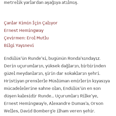
metrelik yarlardan aşağıya atılmış.
Çanlar Kimin İçin Çalıyor
Ernest Hemingway
Çevirmen: Erol Mutlu
Bilgi Yayınevi
Endülüs’ün Runde’si, bugünün Ronda’sındayız.
Derin uçurumların, yüksek dağların, birbirinden
güzel meydanların, şirin dar sokakların şehri.
Hristiyan prenslerle Müslüman emirlerin kıyasıya
mücadelelerine sahne olan, Endülüs’ün en son
düşen kalesidir Runde… Uçurumları Rilke’ye,
Ernest Hemingway’e, Alexandre Dumas’a, Orson
Welles, David Bomberg’e ilham veren şehir.