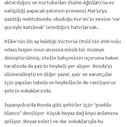
aktardığını ve Kurtuba’dan
Duino Ağıtları
’na ev
sahipliği yapacak şatonun prensesi Maria’ya
yazdığı mektubunda, okuduğu Kur’an’ın sesine ‘var
gücüyle katılmak’ istediğini hatırlarsak…
Rilke’nin iki ay kaldığı Victoria Oteli’nin 208 nolu
odası bugün onun anısına minik bir müzeye
dönüştürülmüş, otelin bahçesinin uçuruma bakan
tarafında da şairin heykeli yer alıyor. Ronda’yı
ölümsüzleştiren diğer yazar, şair ve sanatçılar
için yapılan tabela ve heykellerle de rastlıyoruz
şehrin sokaklarında.
İspanyolca’da Ronda gibi şehirler için “pueblo
blanco” deniliyor. Küçük beyaz dağ köyü anlamına
geliyor. Beyaz evleri ve dar sokaklarıyla bu