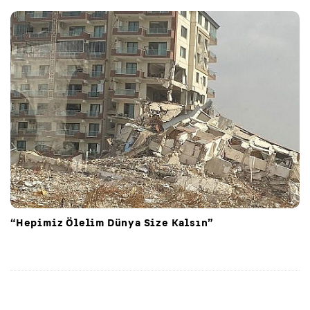
“Hepimiz Ölelim Dünya Size Kalsın”