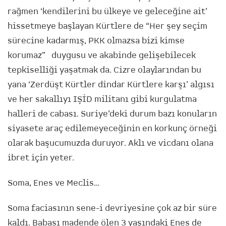
rağmen ‘kendilerini bu ülkeye ve geleceğine ait’
hissetmeye başlayan Kürtlere de “Her şey seçim
sürecine kadarmış, PKK olmazsa bizi kimse
korumaz” duygusu ve akabinde gelişebilecek
tepkiselliği yaşatmak da. Cizre olaylarından bu
yana ‘Zerdüşt Kürtler dindar Kürtlere karşı’ algısı
ve her sakallıyı IŞİD militanı gibi kurgulatma
halleri de cabası. Suriye’deki durum bazı konuların
siyasete araç edilemeyeceğinin en korkunç örneği
olarak başucumuzda duruyor. Aklı ve vicdanı olana
ibret için yeter.
Soma, Enes ve Meclis…
Soma faciasının sene-i devriyesine çok az bir süre
kaldı. Babası madende ölen 3 yaşındaki Enes de