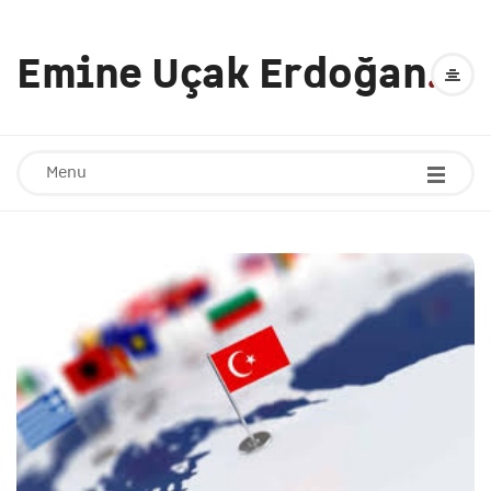
Emine Uçak Erdoğan
.
Menu