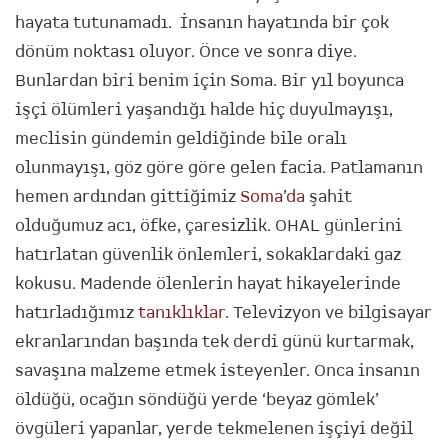
hayata tutunamadı. İnsanın hayatında bir çok
dönüm noktası oluyor. Önce ve sonra diye.
Bunlardan biri benim için Soma. Bir yıl boyunca
işçi ölümleri yaşandığı halde hiç duyulmayışı,
meclisin gündemin geldiğinde bile oralı
olunmayışı, göz göre göre gelen facia. Patlamanın
hemen ardından gittiğimiz
Soma’da
şahit
olduğumuz acı, öfke, çaresizlik. OHAL günlerini
hatırlatan güvenlik önlemleri, sokaklardaki gaz
kokusu. Madende ölenlerin hayat hikayelerinde
hatırladığımız
tanıklıklar.
Televizyon ve bilgisayar
ekranlarından başında tek derdi günü kurtarmak,
savaşına malzeme etmek isteyenler. Onca insanın
öldüğü, ocağın söndüğü yerde ‘beyaz gömlek’
övgüleri yapanlar, yerde tekmelenen işçiyi değil