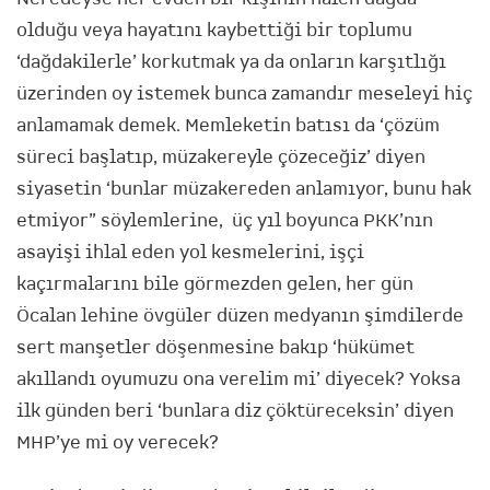
olduğu veya hayatını kaybettiği bir toplumu
‘dağdakilerle’ korkutmak ya da onların karşıtlığı
üzerinden oy istemek bunca zamandır meseleyi hiç
anlamamak demek. Memleketin batısı da ‘çözüm
süreci başlatıp, müzakereyle çözeceğiz’ diyen
siyasetin ‘bunlar müzakereden anlamıyor, bunu hak
etmiyor” söylemlerine, üç yıl boyunca PKK’nın
asayişi ihlal eden yol kesmelerini, işçi
kaçırmalarını bile görmezden gelen, her gün
Öcalan lehine övgüler düzen medyanın şimdilerde
sert manşetler döşenmesine bakıp ‘hükümet
akıllandı oyumuzu ona verelim mi’ diyecek? Yoksa
ilk günden beri ‘bunlara diz çöktüreceksin’ diyen
MHP’ye mi oy verecek?