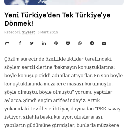
Yeni Türkiye’den Tek Türkiye’ye
Dönmek!
Kategori:
Siyaset
5 Mart 2015
Çözüm sürecinde özellikle iktidar tarafındaki
söylem sertliklerine ‘bakmayın konuştuklarına;
böyle konuşup ciddi adımlar atıyorlar. En son böyle
konuştuklarında müzakere masası kurulmuştu,
şöyle olmuştu, böyle olmuştu” yorumu yaptılar
aylarca. Şimdi seçim arifesindeyiz. Artık
yukarıdaki tevillere ihtiyaç duymadan “PKK savaş
istiyor, silahla baskı kuruyor, uluslararası
yapıların güdümüne girmişler, bunlarla müzakere