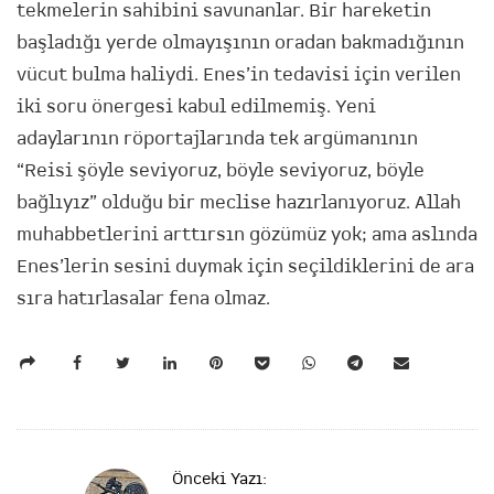
tekmelerin sahibini savunanlar. Bir hareketin
başladığı yerde olmayışının oradan bakmadığının
vücut bulma haliydi. Enes’in tedavisi için verilen
iki soru önergesi kabul edilmemiş. Yeni
adaylarının röportajlarında tek argümanının
“Reisi şöyle seviyoruz, böyle seviyoruz, böyle
bağlıyız” olduğu bir meclise hazırlanıyoruz. Allah
muhabbetlerini arttırsın gözümüz yok; ama aslında
Enes’lerin sesini duymak için seçildiklerini de ara
sıra hatırlasalar fena olmaz.
P
Önceki Yazı: