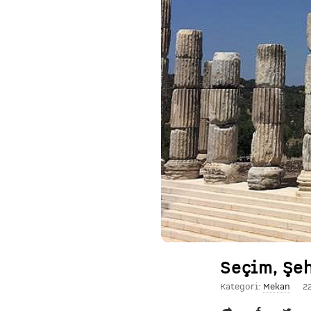
Seçim, Şe
Kategori:
Mekan
2