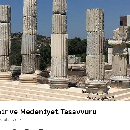
hir ve Medeniyet Tasavvuru
2 Şubat 2014