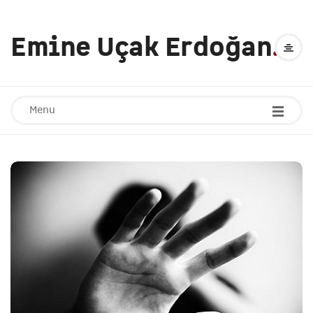
Emine Uçak Erdoğan
.
Menu