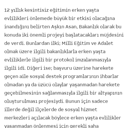
12 yıllık kesintisiz eğitimin erken yaşta
evlilikleri önlemede büyük bir etkisi olacağına
inandığını belirten Aşkın Asan, Bakanlık olarak bu
konuda iki önemli projeyi başlatacakları müjdesini
de verdi. Bunlardan ilki; Milli Eğitim ve Adalet
olmak üzere ilgili bakanlıklarla erken yaşta
evliliklerle ilgili bir protokol imzalanmasıyla
ilgili idi. Diğeri ise; başvuru üzerine harekete
geçen aile sosyal destek programlarının ihbarlar
olmadan ya da üzücü olaylar yaşanmadan harekete
geçebilmesinin sağlanmasıyla ilgili bir altyapının
oluşturulması projesiydi. Bunun için sadece
illerde değil ilçelerde de sosyal hizmet
merkezleri açılacak böylece erken yaşta evlilikler
yaşanmadan önlenmesi için gerekli saha