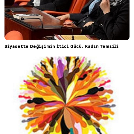
Siyasette Değişimin İtici Gücü: Kadın Temsili