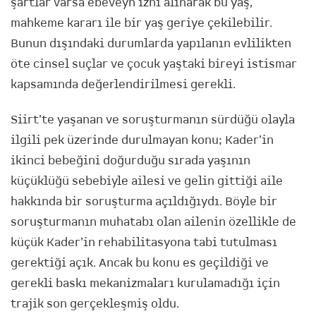
şartlar varsa ebeveyn izni alınarak bu yaş,
mahkeme kararı ile bir yaş geriye çekilebilir.
Bunun dışındaki durumlarda yapılanın evlilikten
öte cinsel suçlar ve çocuk yaştaki bireyi istismar
kapsamında değerlendirilmesi gerekli.
Siirt’te yaşanan ve soruşturmanın sürdüğü olayla
ilgili pek üzerinde durulmayan konu; Kader’in
ikinci bebeğini doğurduğu sırada yaşının
küçüklüğü sebebiyle ailesi ve gelin gittiği aile
hakkında bir soruşturma açıldığıydı. Böyle bir
soruşturmanın muhatabı olan ailenin özellikle de
küçük Kader’in rehabilitasyona tabi tutulması
gerektiği açık. Ancak bu konu es geçildiği ve
gerekli baskı mekanizmaları kurulamadığı için
trajik son gerçekleşmiş oldu.