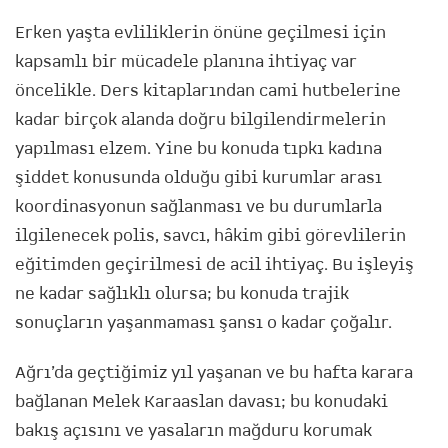
Erken yaşta evliliklerin önüne geçilmesi için
kapsamlı bir mücadele planına ihtiyaç var
öncelikle. Ders kitaplarından cami hutbelerine
kadar birçok alanda doğru bilgilendirmelerin
yapılması elzem. Yine bu konuda tıpkı kadına
şiddet konusunda olduğu gibi kurumlar arası
koordinasyonun sağlanması ve bu durumlarla
ilgilenecek polis, savcı, hâkim gibi görevlilerin
eğitimden geçirilmesi de acil ihtiyaç. Bu işleyiş
ne kadar sağlıklı olursa; bu konuda trajik
sonuçların yaşanmaması şansı o kadar çoğalır.
Ağrı’da geçtiğimiz yıl yaşanan ve bu hafta karara
bağlanan Melek Karaaslan davası; bu konudaki
bakış açısını ve yasaların mağduru korumak