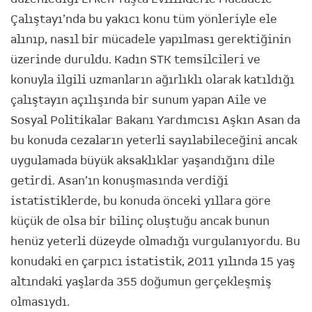
Çalıştayı’nda bu yakıcı konu tüm yönleriyle ele
alınıp, nasıl bir mücadele yapılması gerektiğinin
üzerinde duruldu. Kadın STK temsilcileri ve
konuyla ilgili uzmanların ağırlıklı olarak katıldığı
çalıştayın açılışında bir sunum yapan Aile ve
Sosyal Politikalar Bakanı Yardımcısı Aşkın Asan da
bu konuda cezaların yeterli sayılabileceğini ancak
uygulamada büyük aksaklıklar yaşandığını dile
getirdi. Asan’ın konuşmasında verdiği
istatistiklerde, bu konuda önceki yıllara göre
küçük de olsa bir bilinç oluştuğu ancak bunun
henüz yeterli düzeyde olmadığı vurgulanıyordu. Bu
konudaki en çarpıcı istatistik, 2011 yılında 15 yaş
altındaki yaşlarda 355 doğumun gerçekleşmiş
olmasıydı.