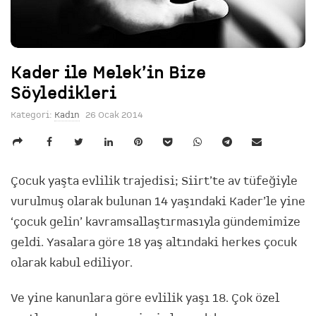
Kader ile Melek’in Bize
Söyledikleri
Kategori:
Kadın
26 Ocak 2014
Çocuk yaşta evlilik trajedisi; Siirt’te av tüfeğiyle
vurulmuş olarak bulunan 14 yaşındaki Kader’le yine
‘çocuk gelin’ kavramsallaştırmasıyla gündemimize
geldi. Yasalara göre 18 yaş altındaki herkes çocuk
olarak kabul ediliyor.
Ve yine kanunlara göre evlilik yaşı 18. Çok özel