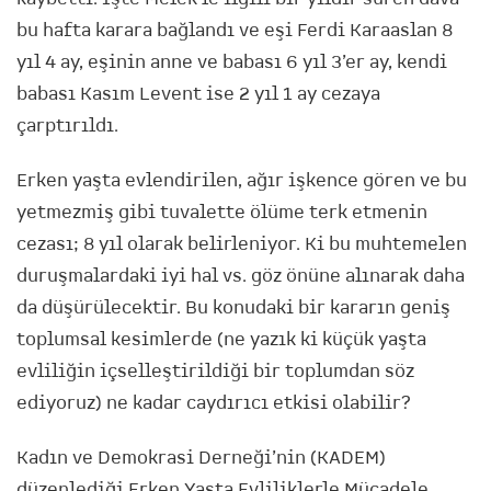
bu hafta karara bağlandı ve eşi Ferdi Karaaslan 8
yıl 4 ay, eşinin anne ve babası 6 yıl 3’er ay, kendi
babası Kasım Levent ise 2 yıl 1 ay cezaya
çarptırıldı.
Erken yaşta evlendirilen, ağır işkence gören ve bu
yetmezmiş gibi tuvalette ölüme terk etmenin
cezası; 8 yıl olarak belirleniyor. Ki bu muhtemelen
duruşmalardaki iyi hal vs. göz önüne alınarak daha
da düşürülecektir. Bu konudaki bir kararın geniş
toplumsal kesimlerde (ne yazık ki küçük yaşta
evliliğin içselleştirildiği bir toplumdan söz
ediyoruz) ne kadar caydırıcı etkisi olabilir?
Kadın ve Demokrasi Derneği’nin (KADEM)
düzenlediği Erken Yaşta Evliliklerle Mücadele