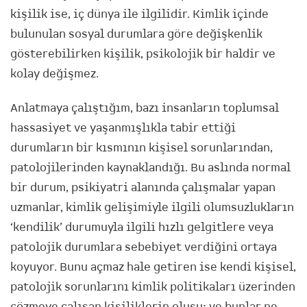
kişilik ise, iç dünya ile ilgilidir. Kimlik içinde
bulunulan sosyal durumlara göre değişkenlik
gösterebilirken kişilik, psikolojik bir haldir ve
kolay değişmez.
Anlatmaya çalıştığım, bazı insanların toplumsal
hassasiyet ve yaşanmışlıkla tabir ettiği
durumların bir kısmının kişisel sorunlarından,
patolojilerinden kaynaklandığı. Bu aslında normal
bir durum, psikiyatri alanında çalışmalar yapan
uzmanlar, kimlik gelişimiyle ilgili olumsuzlukların
‘kendilik’ durumuyla ilgili hızlı gelgitlere veya
patolojik durumlara sebebiyet verdiğini ortaya
koyuyor. Bunu açmaz hale getiren ise kendi kişisel,
patolojik sorunlarını kimlik politikaları üzerinden
çözmeye çalışan kişiliklerin oluşu; ve bunlar ne