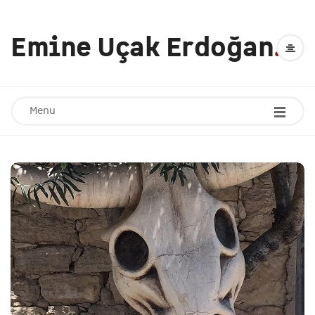
Emine Uçak Erdoğan
.
Menu