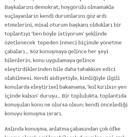
Başkalarını demokrat, hoşgörülü olmamakla
suçlayanların kendi durumlarını göz ardı
etmelerini, misal oturum başkanı oldukları bir
toplantıyı ‘ben böyle istiyorum’ şeklinde
özetlenecek tepeden inmeci biçimde yönetme
çabaları… Söz konuşmaya gelince her şeyi
bilenlerin, konu uygulamaya gelince
eleştirdiklerinden bile daha tahakküm edici
olabilmesi. Kendi aidiyetiyle, kimliğiyle ilgili
konularda eleştirisel bakamama, ‘kol kırılsın yen
içinde kalsın’ duruşu… Bir toplulukta, toplantıda
konuşulan konu ne olursa olsun; kendi öncelediği
konuyu konuşma ısrarı.
Aslında konuşma, anlatma çabasından çok öfke