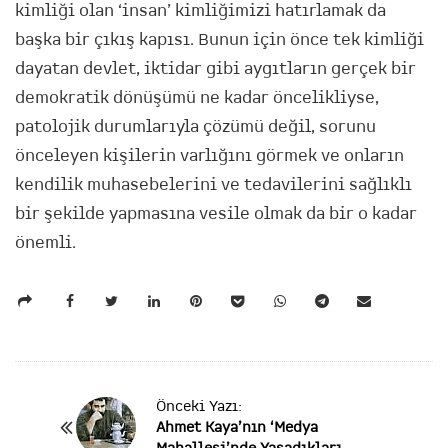
kimliği olan ‘insan’ kimliğimizi hatırlamak da
başka bir çıkış kapısı. Bunun için önce tek kimliği
dayatan devlet, iktidar gibi aygıtların gerçek bir
demokratik dönüşümü ne kadar öncelikliyse,
patolojik durumlarıyla çözümü değil, sorunu
önceleyen kişilerin varlığını görmek ve onların
kendilik muhasebelerini ve tedavilerini sağlıklı
bir şekilde yapmasına vesile olmak da bir o kadar
önemli.
P
Önceki Yazı:
Ahmet Kaya’nın ‘Medya
o