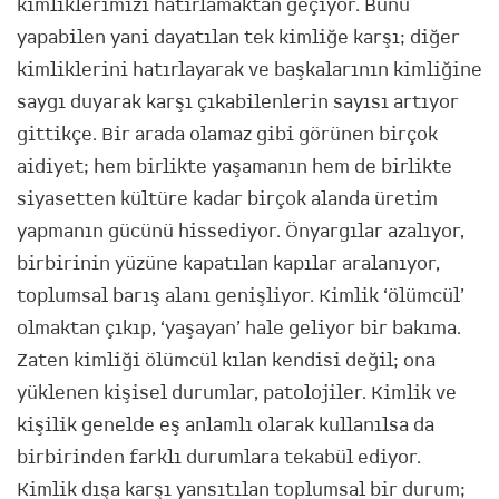
kimliklerimizi hatırlamaktan geçiyor. Bunu
yapabilen yani dayatılan tek kimliğe karşı; diğer
kimliklerini hatırlayarak ve başkalarının kimliğine
saygı duyarak karşı çıkabilenlerin sayısı artıyor
gittikçe. Bir arada olamaz gibi görünen birçok
aidiyet; hem birlikte yaşamanın hem de birlikte
siyasetten kültüre kadar birçok alanda üretim
yapmanın gücünü hissediyor. Önyargılar azalıyor,
birbirinin yüzüne kapatılan kapılar aralanıyor,
toplumsal barış alanı genişliyor. Kimlik ‘ölümcül’
olmaktan çıkıp, ‘yaşayan’ hale geliyor bir bakıma.
Zaten kimliği ölümcül kılan kendisi değil; ona
yüklenen kişisel durumlar, patolojiler. Kimlik ve
kişilik genelde eş anlamlı olarak kullanılsa da
birbirinden farklı durumlara tekabül ediyor.
Kimlik dışa karşı yansıtılan toplumsal bir durum;