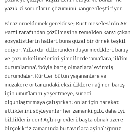
yazık ki sorunların çözümünü kangrenleştiriyor.
Biraz örneklemek gerekirse; Kürt meselesinin AK
Parti tarafından çözülmesine temelden karşı çıkan
sosyalistlerin halleri buna güzel bir örnek teşkil
ediyor. Yıllardır dillerinden düşürmedikleri barış
ve çözüm kelimelerini şimdilerde ‘ama’lara, ‘iklim
durumlarına’, ‘böyle barış olmazlara’ evirmiş
durumdalar. Kürtler bütün yaşananlara ve
müzakere ortamındaki eksikliklere rağmen barış
için umutlarını yeşertmeye, süreci
olgunlaştırmaya çalışırken; onlar için hareket
ettiklerini söyleyenler her zamanki gibi daha iyi
bildiklerinden! Açlık grevleri başta olmak üzere
birçok kriz zamanında bu tavırlara aşinalığımız