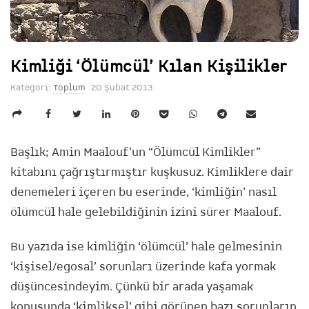
Kimliği ‘Ölümcül’ Kılan Kişilikler
Kategori:
Toplum
20 Şubat 2013
Başlık; Amin Maalouf’un “Ölümcül Kimlikler”
kitabını çağrıştırmıştır kuşkusuz. Kimliklere dair
denemeleri içeren bu eserinde, ‘kimliğin’ nasıl
ölümcül hale gelebildiğinin izini sürer Maalouf.
Bu yazıda ise kimliğin ‘ölümcül’ hale gelmesinin
‘kişisel/egosal’ sorunları üzerinde kafa yormak
düşüncesindeyim. Çünkü bir arada yaşamak
konusunda ‘kimliksel’ gibi görünen bazı sorunların