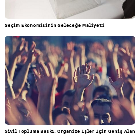
Seçim Ekonomisinin Geleceğe Maliyeti
Sivil Topluma Baskı, Organize İşler İçin Geniş Alan