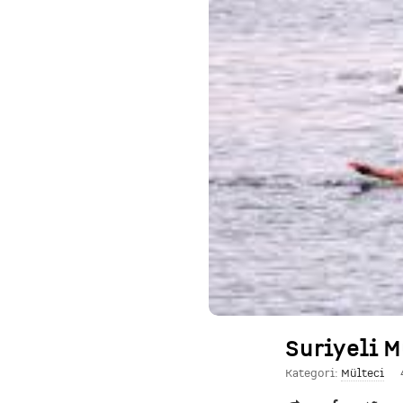
Suriyeli M
Kategori:
Mülteci